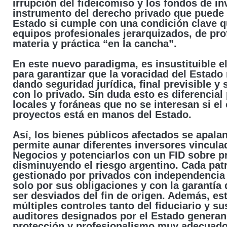
irrupción del fideicomiso y los fondos de inv
instrumento del derecho privado que puede s
Estado si cumple con una condición clave qu
equipos profesionales jerarquizados, de pr
materia y práctica “en la cancha”.
En este nuevo paradigma, es insustituible el
para garantizar que la voracidad del Estado
dando seguridad jurídica, final previsible y 
con lo privado. Sin duda esto es diferencial
locales y foráneas que no se interesan si el
proyectos está en manos del Estado.
Así, los bienes públicos afectados se apala
permite aunar diferentes inversores vincula
Negocios y potenciarlos con un FID sobre p
disminuyendo el riesgo argentino. Cada pat
gestionado por privados con independencia
solo por sus obligaciones y con la garantía
ser desviados del fin de origen. Además, es
múltiples controles tanto del fiduciario y 
auditores designados por el Estado genera
protección y profesionalismo muy adecuado,