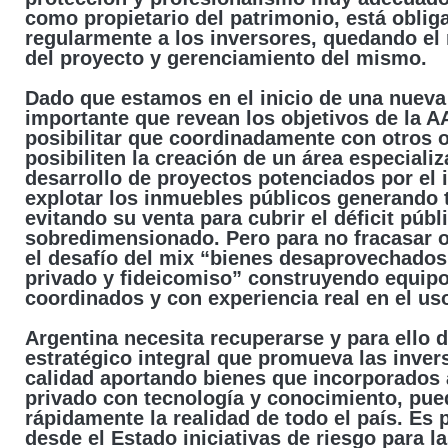
como propietario del patrimonio, está oblig
regularmente a los inversores, quedando el 
del proyecto y gerenciamiento del mismo.
Dado que estamos en el inicio de una nueva
importante que revean los objetivos de la 
posibilitar que coordinadamente con otros 
posibiliten la creación de un área especializ
desarrollo de proyectos potenciados por el
explotar los inmuebles públicos generando t
evitando su venta para cubrir el déficit púb
sobredimensionado. Pero para no fracasar o
el desafío del mix “bienes desaprovechados
privado y fideicomiso” construyendo equipo
coordinados y con experiencia real en el uso
Argentina necesita recuperarse y para ello 
estratégico integral que promueva las inver
calidad aportando bienes que incorporados
privado con tecnología y conocimiento, pue
rápidamente la realidad de todo el país. Es
desde el Estado iniciativas de riesgo para 