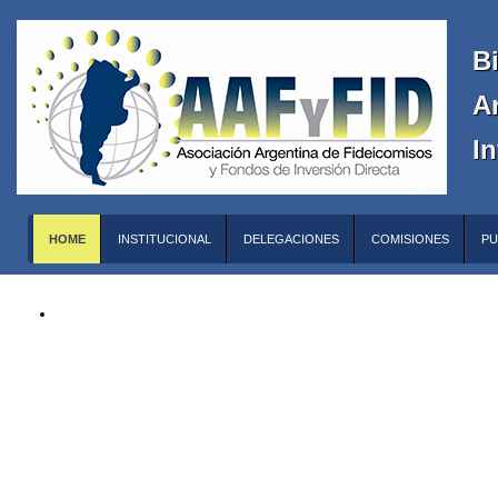
B
A
In
HOME
INSTITUCIONAL
DELEGACIONES
COMISIONES
PU