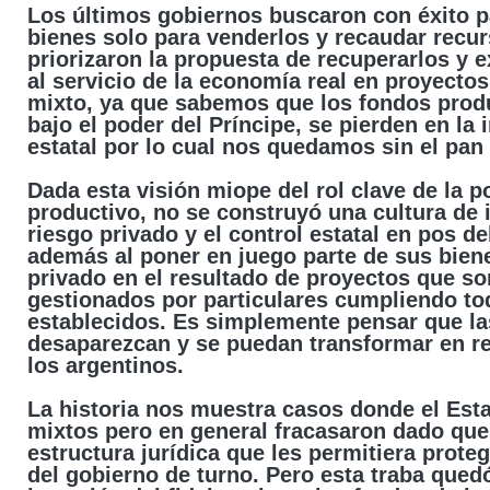
Los últimos gobiernos buscaron con éxito pa
bienes solo para venderlos y recaudar recur
priorizaron la propuesta de recuperarlos y e
al servicio de la economía real en proyectos
mixto, ya que sabemos que los fondos prod
bajo el poder del Príncipe, se pierden en la 
estatal por lo cual nos quedamos sin el pan y
Dada esta visión miope del rol clave de la po
productivo, no se construyó una cultura de i
riesgo privado y el control estatal en pos de
además al poner en juego parte de sus biene
privado en el resultado de proyectos que s
gestionados por particulares cumpliendo tod
establecidos. Es simplemente pensar que la
desaparezcan y se puedan transformar en re
los argentinos.
La historia nos muestra casos donde el Est
mixtos pero en general fracasaron dado que
estructura jurídica que les permitiera proteg
del gobierno de turno. Pero esta traba qued