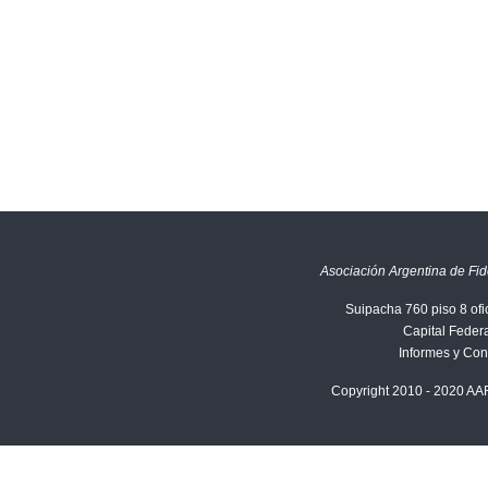
Asociación Argentina de Fid
Suipacha 760 piso 8 ofi
Capital Federa
Informes y Con
Copyright 2010 - 2020 AA